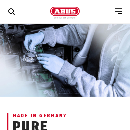
Zeige
alle
Ergebnisse
MADE IN GERMANY
PURE