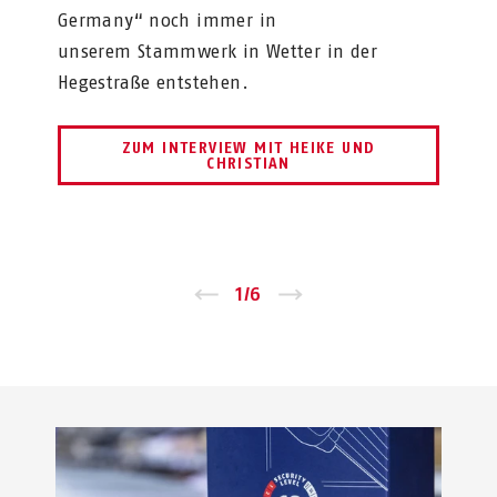
Germany“ noch immer in
unserem Stammwerk in Wetter in der
Hegestraße entstehen.
ZUM INTERVIEW MIT HEIKE UND
CHRISTIAN
←
1
/
6
→