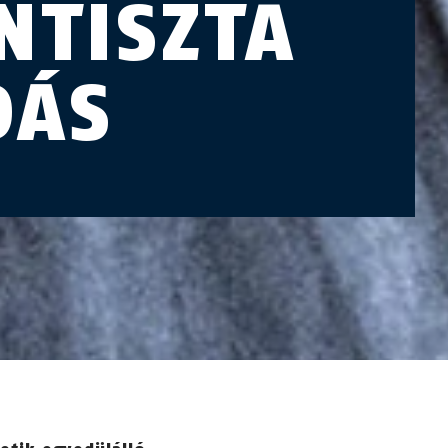
NTISZTA
DÁS