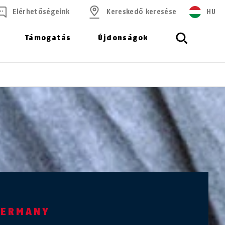
Elérhetőségeink
Kereskedő keresése
HU
Támogatás
Újdonságok
GERMANY