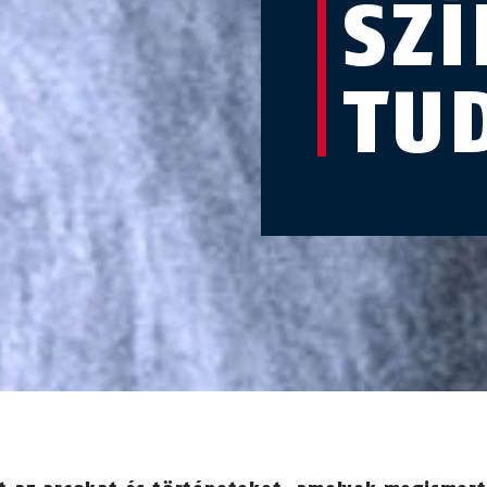
SZÍ
TU