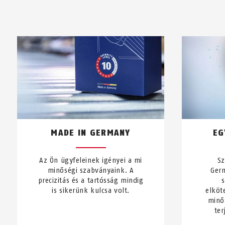
MADE IN GERMANY
EG
Az Ön ügyfeleinek igényei a mi
Sz
minőségi szabványaink. A
Ger
precizitás és a tartósság mindig
is sikerünk kulcsa volt.
elköt
minő
ter