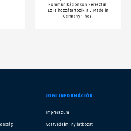
kommunikációnkon keresztül.
Ez is hozzátartozik a ,,Made in
Germany”-hez.
JOGI INFORMÁCIÓK
g
Impresszum
USA
ország
Adatvédelmi nyilatkozat