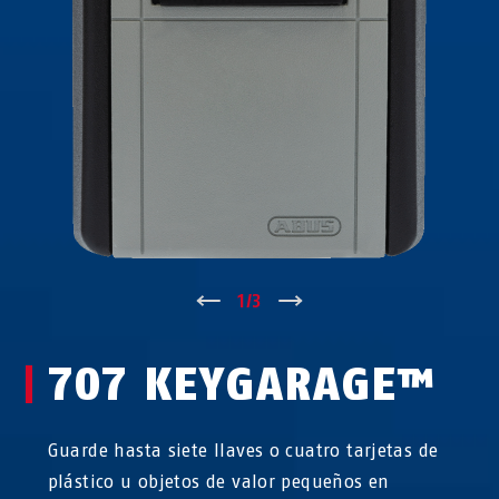
↑
1
/
3
↓
707 KEYGARAGE™
Guarde hasta siete llaves o cuatro tarjetas de
plástico u objetos de valor pequeños en