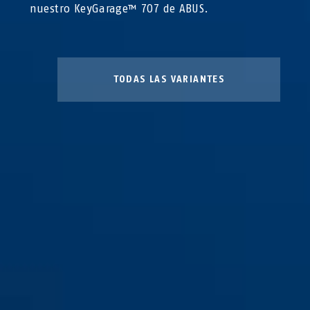
nuestro KeyGarage™ 707 de ABUS.
TODAS LAS VARIANTES