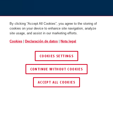
By clicking “Accept All Cookies”, you agree to the storing of
cookies on your device to enhance site navigation, analyze
site usage, and assist in our marketing efforts.
Cookies
|
Declaración de datos
|
Nota legal
COOKIES SETTINGS
CONTINUE WITHOUT COOKIES
ENCONTRAR DISTRIBUIDOR
ACCEPT ALL COOKIES
Descripción