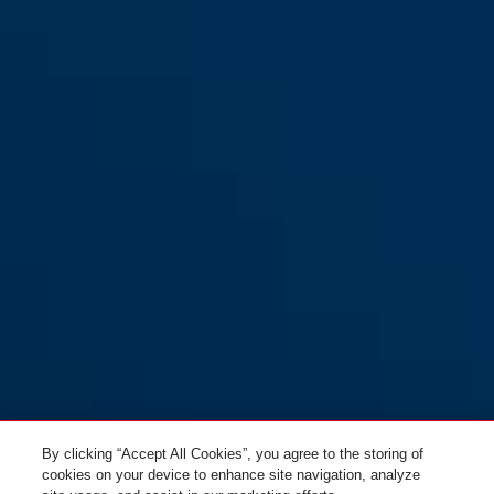
55/25
55/30
55/35
55/40
By clicking “Accept All Cookies”, you agree to the storing of
cookies on your device to enhance site navigation, analyze