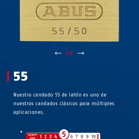
↑
1
/
2
↓
55
Nuestro candado 55 de latón es uno de
nuestros candados clásicos para múltiples
aplicaciones.