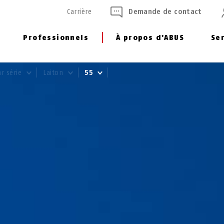
Carrière
Demande de contact
Professionnels
À propos d'ABUS
Se
ar série
Laiton
55