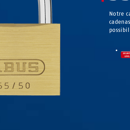
Notre c
cadenas
possibil