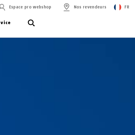
Espace pro webshop
Nos revendeurs
FR
rvice