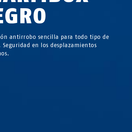
EGRO
ión antirrobo sencilla para todo tipo de
. Seguridad en los desplazamientos
nos.