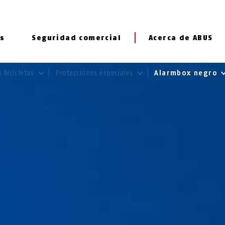
s
Seguridad comercial
Acerca de ABUS
 bicicletas
Protecciones especiales
Alarmbox negro