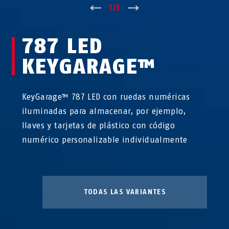
↑
1
/
3
↓
787 LED
KEYGARAGE™
KeyGarage™ 787 LED con ruedas numéricas
iluminadas para almacenar, por ejemplo,
llaves y tarjetas de plástico con código
numérico personalizable individualmente
TODAS LAS VARIANTES