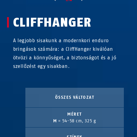
CLIFFHANGER
A legjobb sisakunk a modernkori enduro
bringások számára: a CliffHanger kiválóan
ötvözi a könnyűséget, a biztonságot és a jó
szellőzést egy sisakban.
ÖSSZES VÁLTOZAT
MÉRET
M
= 54-58 cm, 325 g