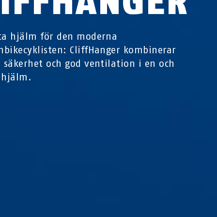
LIFFHANGER
ta hjälm för den moderna
bikecyklisten: CliffHanger kombinerar
, säkerhet och god ventilation i en och
hjälm.