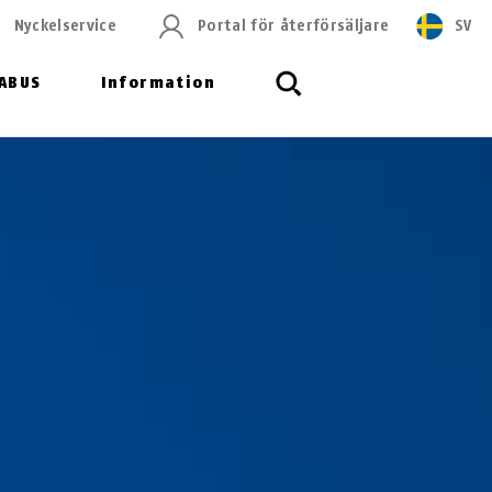
Nyckelservice
Portal för återförsäljare
SV
ABUS
Information