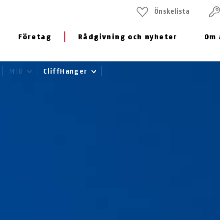
Önskelista
Företag
Rådgivning och nyheter
Om 
MTB
CliffHanger