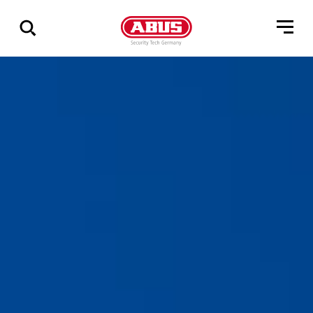
Visa
alla
resultat