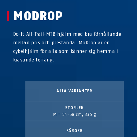
MODROP
Do-It-All-Trail-MTB-hjälm med bra förhållande
mellan pris och prestanda. MoDrop är en
cykelhjälm för alla som känner sig hemma i
krävande terräng.
ALLA VARIANTER
STORLEK
M
= 54-58 cm, 335 g
FÄRGER