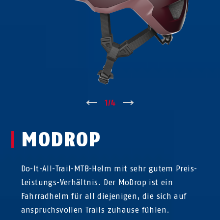
↑
1
/
4
↓
MODROP
Do-It-All-Trail-MTB-Helm mit sehr gutem Preis-
Leistungs-Verhältnis. Der MoDrop ist ein
Fahrradhelm für all diejenigen, die sich auf
anspruchsvollen Trails zuhause fühlen.