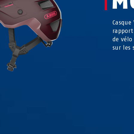
M
Casque 
rapport
de vélo
sur les 