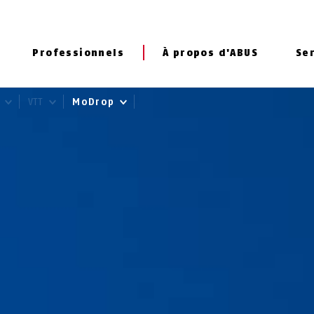
Professionnels
À propos d'ABUS
Se
o
VTT
MoDrop