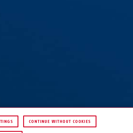
TTINGS
CONTINUE WITHOUT COOKIES
KERESKEDŐ KERESÉSE