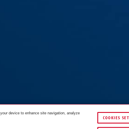
 your device to enhance site navigation, analyze
COOKIES SE
SZÍNEK
ÖSSZEHASONLÍTÁS