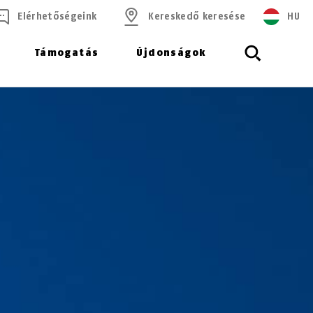
Elérhetőségeink
Kereskedő keresése
HU
Támogatás
Újdonságok