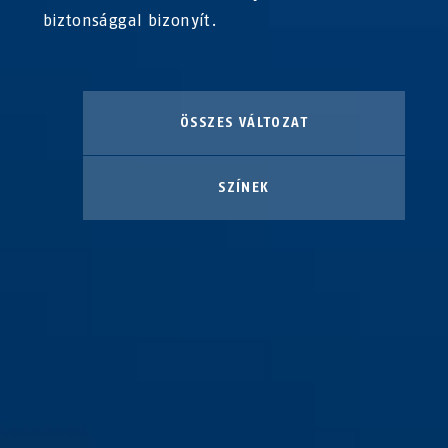
biztonsággal bizonyít.
ÖSSZES VÁLTOZAT
SZÍNEK