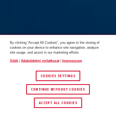
By clicking “Accept All Cookies”, you agree to the storing of
cookies on your device to enhance site navigation, analyze
site usage, and assist in our marketing efforts.
Sütik
|
Adatvédelmi nyilatkozat
|
Impresszum
COOKIES SETTINGS
CONTINUE WITHOUT COOKIES
KERESKEDŐ KERESÉSE
ACCEPT ALL COOKIES