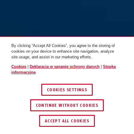
By clicking “Accept All Cookies”, you agree to the storing of
cookies on your device to enhance site navigation, analyze
site usage, and assist in our marketing efforts.
Cookies
|
Deklaracja w sprawie ochrony danych
|
Stopka
informacyjna
COOKIES SETTINGS
CONTINUE WITHOUT COOKIES
ZNAJDŹ DYSTRYBUTORA
ACCEPT ALL COOKIES