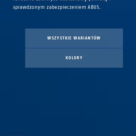
sprawdzonym zabezpieczeniem ABUS.
WSZYSTKIE WARIANTÓW
KOLORY