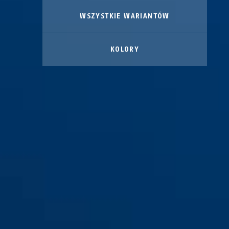
WSZYSTKIE WARIANTÓW
KOLORY