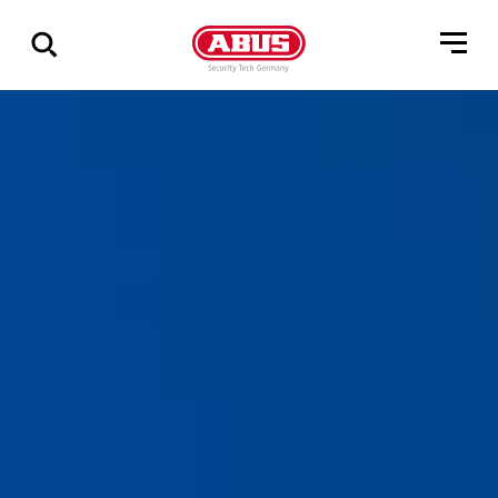
Pokaż
wszystkie
wyniki