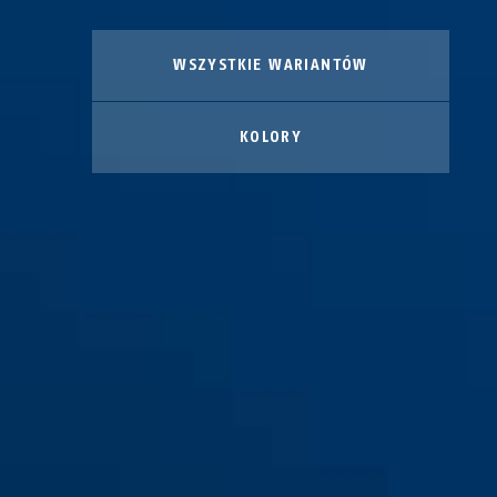
WSZYSTKIE WARIANTÓW
KOLORY