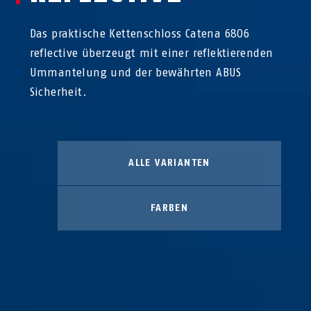
Das praktische Kettenschloss Catena 6806
reflective überzeugt mit einer reflektierenden
Ummantelung und der bewährten ABUS
Sicherheit.
ALLE VARIANTEN
FARBEN