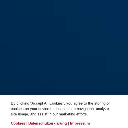
By clicking “Accept All Cookies”, you agree to the storing of
cookies on your device to enhance site navigation, analyze
site usage, and assist in our marketing efforts.
Cookies
|
Datenschutzerklärung
|
Impressum