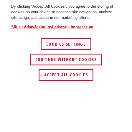
By clicking “Accept All Cookies”, you agree to the storing of
cookies on your device to enhance site navigation, analyze
site usage, and assist in our marketing efforts.
Sütik
|
Adatvédelmi nyilatkozat
|
Impresszum
COOKIES SETTINGS
CONTINUE WITHOUT COOKIES
KERESKEDŐ KERESÉSE
ACCEPT ALL COOKIES
Leírás
IVEN CHAIN 8210