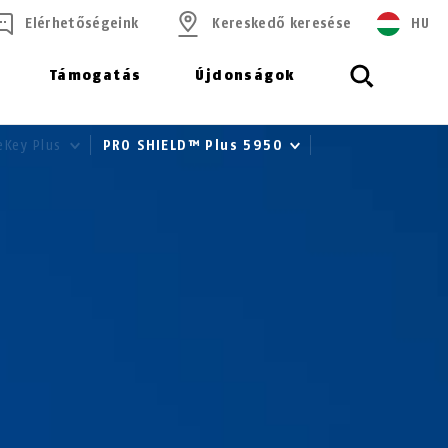
Elérhetőségeink
Kereskedő keresése
HU
Támogatás
Újdonságok
eKey Plus
PRO SHIELD™ Plus 5950