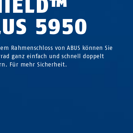
HIELD™
LUS 5950
sem Rahmenschloss von ABUS können Sie
rrad ganz einfach und schnell doppelt
rn. Für mehr Sicherheit.