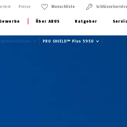
arriere
Presse
Wunschliste
Schlüssel­servic
Gewerbe
Über ABUS
Ratgeber
Servi
Rahmenschlösser
PRO SHIELD™ Plus 5950