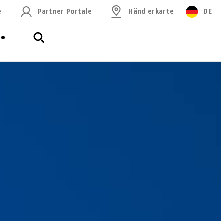
e
Partner Portale
Händlerkarte
DE
ce