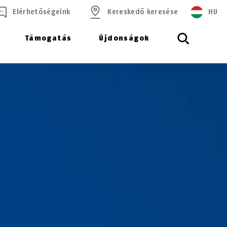
Elérhetőségeink
Kereskedő keresése
HU
Támogatás
Újdonságok