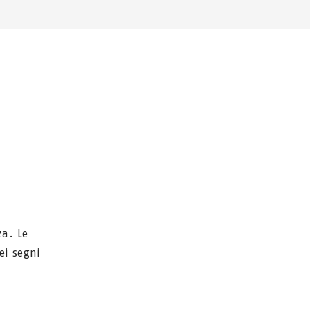
a. Le
ei segni