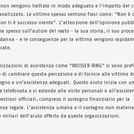
 non vengono trattate in modo adeguato e l'impatto del 
analizzato. Le vittime spesso sentono frasi come: "Non è c
non ti è successo niente". L'attenzione dell'opinione pubbl
a spesso sull'autore del reato - la sua storia, il suo proce
danna - e le conseguenze per la vittima vengono rapida
cate.
nizzazioni di assistenza come "WEISSER RING" si sono prefi
 di cambiare questa percezione e di fornire alle vittime di
egno e un'assistenza adeguati. Questo aiuto inizia con u
 telefonata e si estende alle visite personali e all'assiste
estioni ufficiali, compreso il sostegno finanziario per la
nza legale. L'assistenza umana e il sostegno non materia
e miliari dell'aiuto offerto da queste organizzazioni.