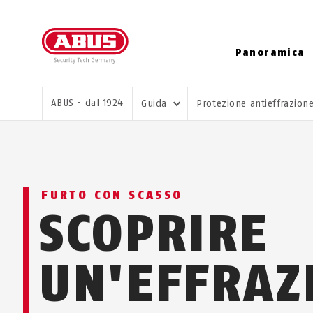
Panoramica
TI TROVI QUI:
ABUS - dal 1924
Guida
Protezione antieffrazion
FURTO CON SCASSO
SCOPRIRE
UN'EFFRAZ