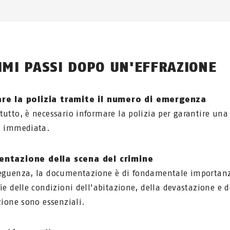
RIMI PASSI DOPO UN'EFFRAZIONE
re la polizia tramite il numero di emergenza
tutto, è necessario informare la polizia per garantire una
a immediata.
ntazione della scena del crimine
eguenza, la documentazione è di fondamentale importanz
fie delle condizioni dell'abitazione, della devastazione e d
azione sono essenziali.