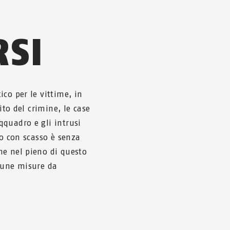
SI
co per le vittime, in
ito del crimine, le case
quadro e gli intrusi
to con scasso è senza
he nel pieno di questo
lcune misure da