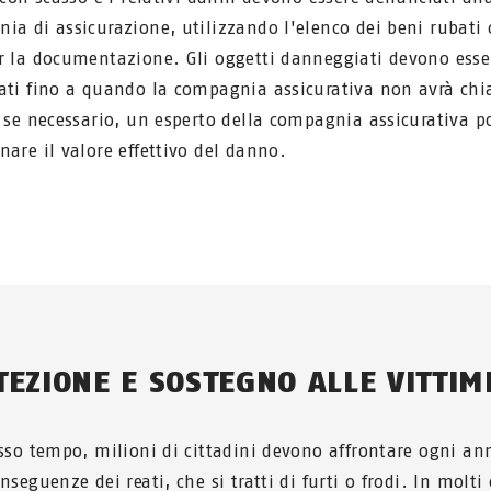
ia di assicurazione, utilizzando l'elenco dei beni rubati
r la documentazione. Gli oggetti danneggiati devono esse
ati fino a quando la compagnia assicurativa non avrà chi
, se necessario, un esperto della compagnia assicurativa p
nare il valore effettivo del danno.
TEZIONE E SOSTEGNO ALLE VITTIM
esso tempo, milioni di cittadini devono affrontare ogni an
nseguenze dei reati, che si tratti di furti o frodi. In molti 