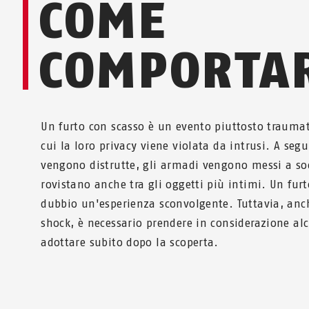
COME
COMPORTAR
Un furto con scasso è un evento piuttosto traumati
cui la loro privacy viene violata da intrusi. A segu
vengono distrutte, gli armadi vengono messi a soq
rovistano anche tra gli oggetti più intimi. Un fur
dubbio un'esperienza sconvolgente. Tuttavia, anc
shock, è necessario prendere in considerazione a
adottare subito dopo la scoperta.