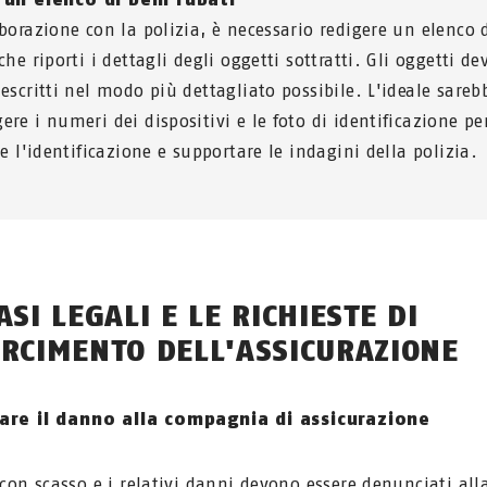
aborazione con la polizia, è necessario redigere un elenco 
che riporti i dettagli degli oggetti sottratti. Gli oggetti d
descritti nel modo più dettagliato possibile. L'ideale sareb
ere i numeri dei dispositivi e le foto di identificazione pe
re l'identificazione e supportare le indagini della polizia.
ASI LEGALI E LE RICHIESTE DI
ARCIMENTO DELL'ASSICURAZIONE
are il danno alla compagnia di assicurazione
o con scasso e i relativi danni devono essere denunciati all