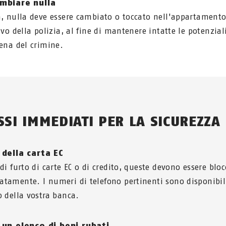
mbiare nulla
a, nulla deve essere cambiato o toccato nell'appartament
ivo della polizia, al fine di mantenere intatte le potenzial
cena del crimine.
SSI IMMEDIATI PER LA SICUREZZA
 della carta EC
di furto di carte EC o di credito, queste devono essere bloc
tamente. I numeri di telefono pertinenti sono disponibil
b della vostra banca.
 un elenco di beni rubati