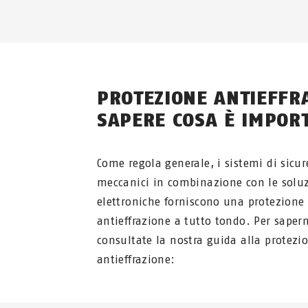
PROTEZIONE ANTIEFFR
SAPERE COSA È IMPOR
Come regola generale, i sistemi di sicu
meccanici in combinazione con le solu
elettroniche forniscono una protezione
antieffrazione a tutto tondo. Per sapern
consultate la nostra guida alla protezi
antieffrazione: