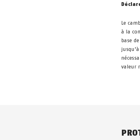
Déclar
Le camb
à la co
base de
jusqu'à
nécessa
valeur 
PRO