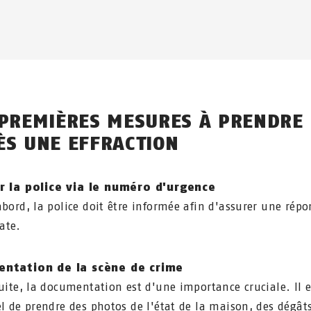
 PREMIÈRES MESURES À PRENDRE
ÈS UNE EFFRACTION
r la police via le numéro d'urgence
abord, la police doit être informée afin d'assurer une répo
ate.
ntation de la scène de crime
suite, la documentation est d'une importance cruciale. Il e
el de prendre des photos de l'état de la maison, des dégâts