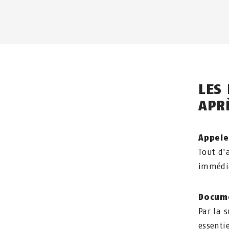
LES
APR
Appele
Tout d'
immédi
Docume
Par la 
essenti