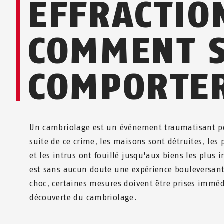
EFFRACTIO
COMMENT 
COMPORTER
Un cambriolage est un événement traumatisant pou
suite de ce crime, les maisons sont détruites, les 
et les intrus ont fouillé jusqu'aux biens les plus
est sans aucun doute une expérience bouleversan
choc, certaines mesures doivent être prises immé
découverte du cambriolage.