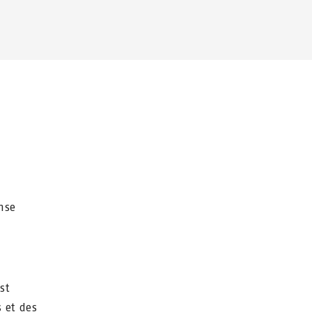
nse
st
 et des