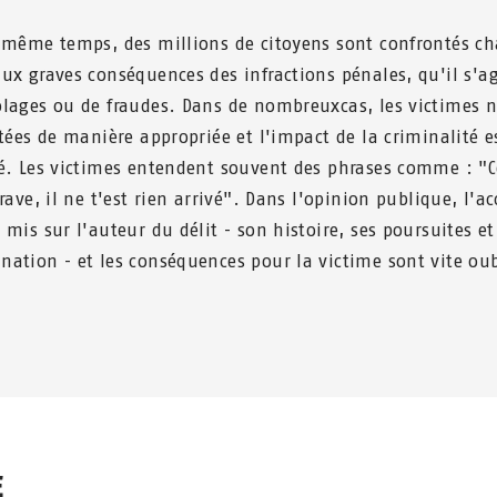
 même temps, des millions de citoyens sont confrontés c
ux graves conséquences des infractions pénales, qu'il s'ag
lages ou de fraudes. Dans de nombreuxcas, les victimes n
itées de manière appropriée et l'impact de la criminalité e
é. Les victimes entendent souvent des phrases comme : "C
rave, il ne t'est rien arrivé". Dans l'opinion publique, l'ac
 mis sur l'auteur du délit - son histoire, ses poursuites et
ation - et les conséquences pour la victime sont vite oub
E