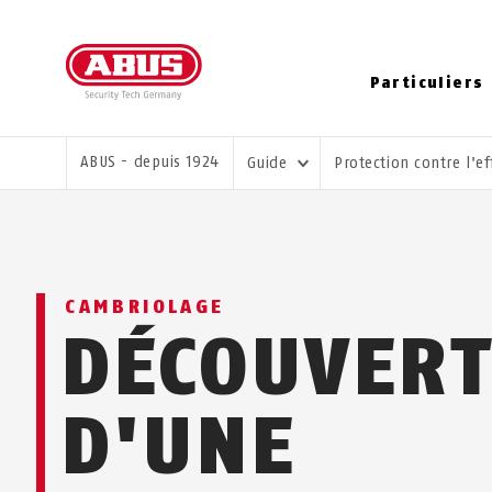
Particuliers
VOUS ÊTES ICI:
ABUS - depuis 1924
Guide
Protection contre l'e
CAMBRIOLAGE
DÉCOUVERT
D'UNE