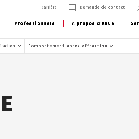
Carrière
Demande de contact
Professionnels
À propos d'ABUS
Se
ffraction
Comportement après effraction
E