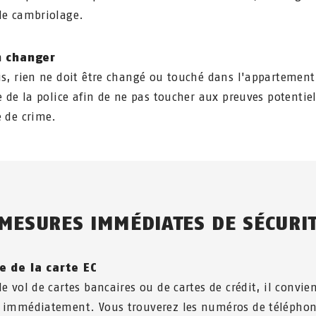
de cambriolage.
n changer
is, rien ne doit être changé ou touché dans l'appartemen
ée de la police afin de ne pas toucher aux preuves potentiel
e de crime.
 MESURES IMMÉDIATES DE SÉCURI
e de la carte EC
e vol de cartes bancaires ou de cartes de crédit, il convien
 immédiatement. Vous trouverez les numéros de télépho