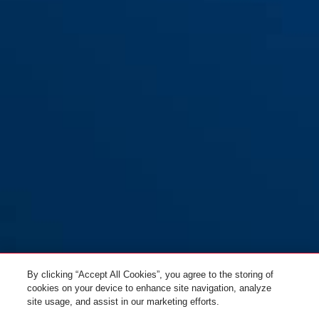
Numerino 5410C/85 nero
black
senza supporto
By clicking “Accept All Cookies”, you agree to the storing of
cookies on your device to enhance site navigation, analyze
site usage, and assist in our marketing efforts.