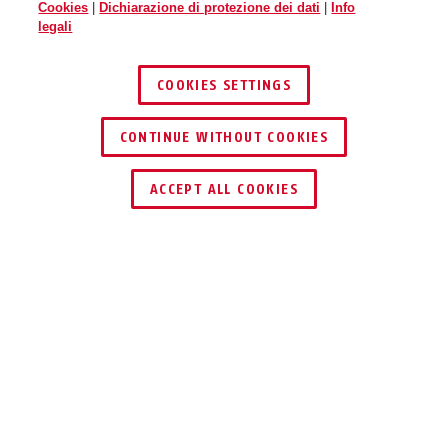
Cookies
|
Dichiarazione di protezione dei dati
|
Info
legali
COOKIES SETTINGS
CONTINUE WITHOUT COOKIES
ACCEPT ALL COOKIES
TECNOLOGIE
SUPPORTO E TRASPORTO
DOWNLOAD