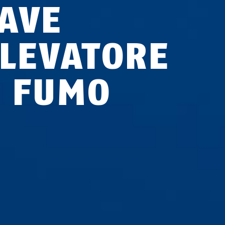
AVE
ILEVATORE
I FUMO