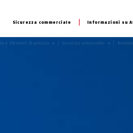
Sicurezza commerciale
Informazioni su 
io e rilevatori di pericolo
Sicurezza antincendio
Rivelat