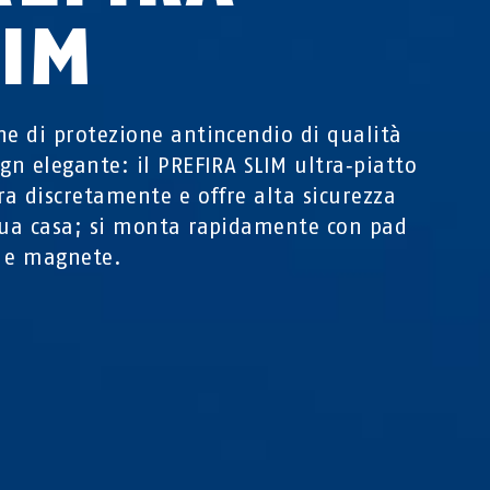
LIM
ne di protezione antincendio di qualità
ign elegante: il PREFIRA SLIM ultra‑piatto
gra discretamente e offre alta sicurezza
tua casa; si monta rapidamente con pad
 e magnete.