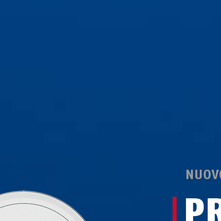
NUOV
P