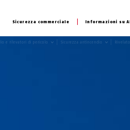
Sicurezza commerciale
Informazioni su 
io e rilevatori di pericolo
Sicurezza antincendio
Rivelat