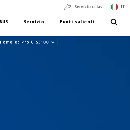
Servizio chiavi
IT
ABUS
Servizio
Punti salienti
HomeTec Pro CFS3100