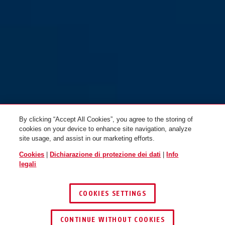
By clicking “Accept All Cookies”, you agree to the storing of
cookies on your device to enhance site navigation, analyze
site usage, and assist in our marketing efforts.
Cookies
|
Dichiarazione di protezione dei dati
|
Info
legali
COOKIES SETTINGS
CONTINUE WITHOUT COOKIES