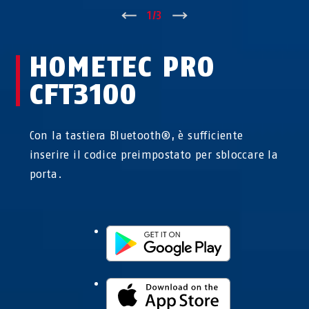
↑
1
/
3
↓
HOMETEC PRO
CFT3100
Con la tastiera Bluetooth®, è sufficiente
inserire il codice preimpostato per sbloccare la
porta.