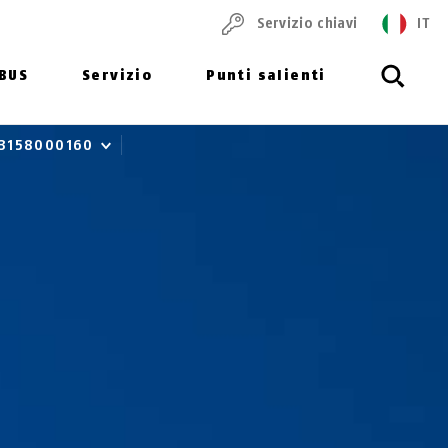
Servizio chiavi
IT
ABUS
Servizio
Punti salienti
3158000160