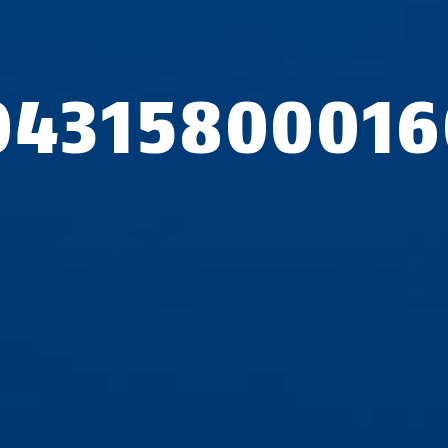
04315800016