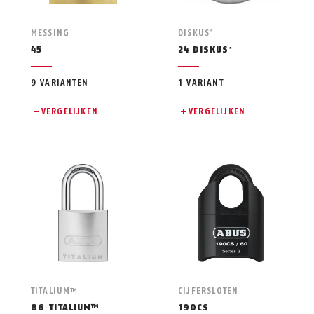
MESSING
DISKUS
®
45
24 DISKUS
®
9 VARIANTEN
1 VARIANT
VERGELIJKEN
VERGELIJKEN
TITALIUM™
CIJFERSLOTEN
86 TITALIUM™
190CS