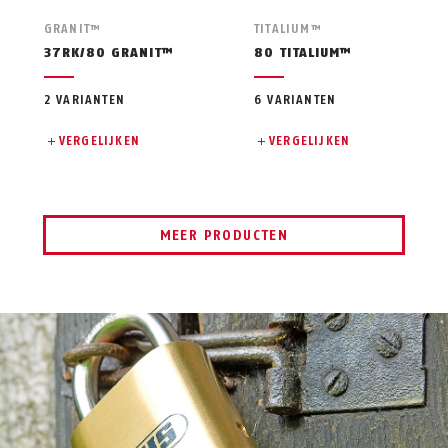
GRANIT™
TITALIUM™
37RK/80 GRANIT™
80 TITALIUM™
2 VARIANTEN
6 VARIANTEN
VERGELIJKEN
VERGELIJKEN
MEER PRODUCTEN