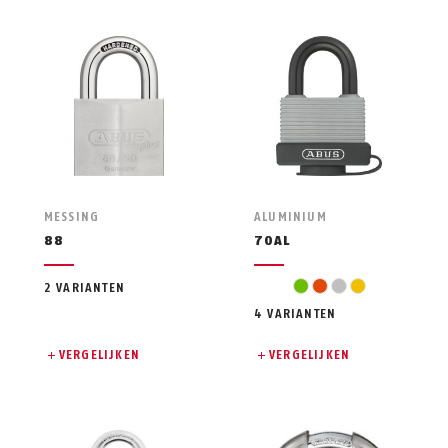
MESSING
ALUMINIUM
88
70AL
groen
oranje
zilver
geel
2 VARIANTEN
4 VARIANTEN
VERGELIJKEN
VERGELIJKEN