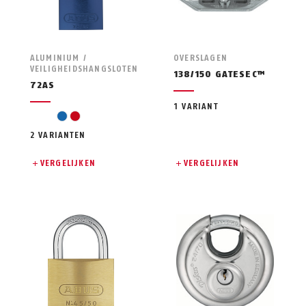
ALUMINIUM /
OVERSLAGEN
VEILIGHEIDSHANGSLOTEN
138/150 GATESEC™
72AS
1 VARIANT
blauw
rood
2 VARIANTEN
VERGELIJKEN
VERGELIJKEN