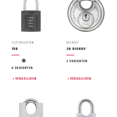
CIJFERSLOTEN
DISKUS
®
158
28 DISKUS
®
grijs
2 VARIANTEN
6 VARIANTEN
VERGELIJKEN
VERGELIJKEN