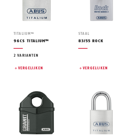
TITALIUM™
STAAL
96CS TITALIUM™
83/55 ROCK
2 VARIANTEN
VERGELIJKEN
VERGELIJKEN