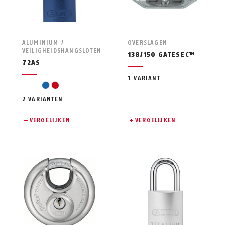
ALUMINIUM /
OVERSLAGEN
VEILIGHEIDSHANGSLOTEN
138/150 GATESEC™
72AS
1 VARIANT
blue
red
2 VARIANTEN
VERGELIJKEN
VERGELIJKEN