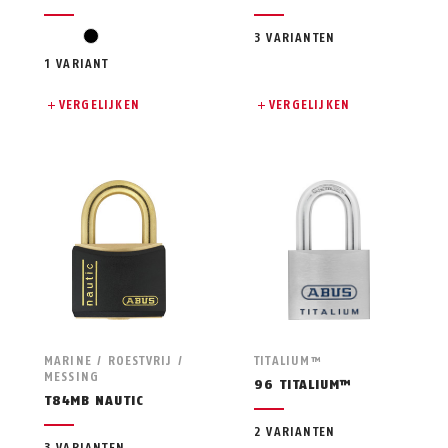
black
3 VARIANTEN
1 VARIANT
VERGELIJKEN
VERGELIJKEN
MARINE / ROESTVRIJ /
TITALIUM™
MESSING
96 TITALIUM™
T84MB NAUTIC
2 VARIANTEN