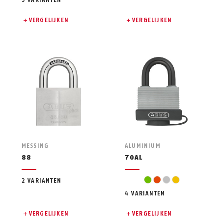
3 VARIANTEN
VERGELIJKEN
VERGELIJKEN
MESSING
ALUMINIUM
88
70AL
green
orange
silver
yellow
2 VARIANTEN
4 VARIANTEN
VERGELIJKEN
VERGELIJKEN