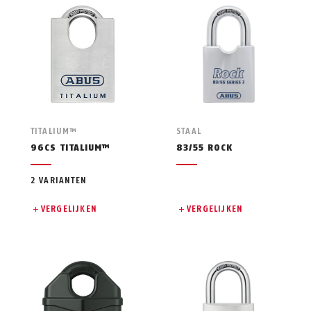
TITALIUM™
STAAL
96CS TITALIUM™
83/55 ROCK
2 VARIANTEN
VERGELIJKEN
VERGELIJKEN