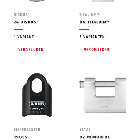
DISKUS
TITALIUM™
®
24 DISKUS
86 TITALIUM™
®
1 VARIANT
5 VARIANTEN
VERGELIJKEN
VERGELIJKEN
CIJFERSLOTEN
STAAL
190CS
92 MONOBLOC