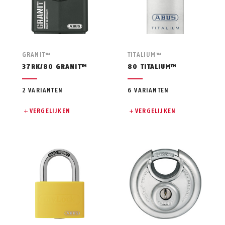
GRANIT™
TITALIUM™
37RK/80 GRANIT™
80 TITALIUM™
2 VARIANTEN
6 VARIANTEN
VERGELIJKEN
VERGELIJKEN