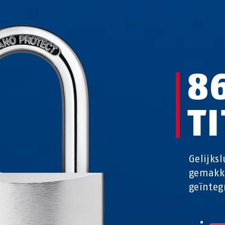
8
T
Gelijks
gemakke
geïnteg