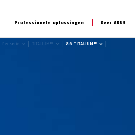
Professionele oplossingen
Over ABUS
Per serie
TITALIUM™
86 TITALIUM™