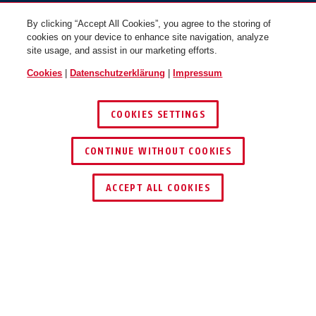
By clicking “Accept All Cookies”, you agree to the storing of
cookies on your device to enhance site navigation, analyze
site usage, and assist in our marketing efforts.
Cookies
|
Datenschutzerklärung
|
Impressum
COOKIES SETTINGS
86TIIB/45HB80 ohne Zylinder
CONTINUE WITHOUT COOKIES
HÄNDLER FINDEN
ACCEPT ALL COOKIES
TEILEN
Beschreibung