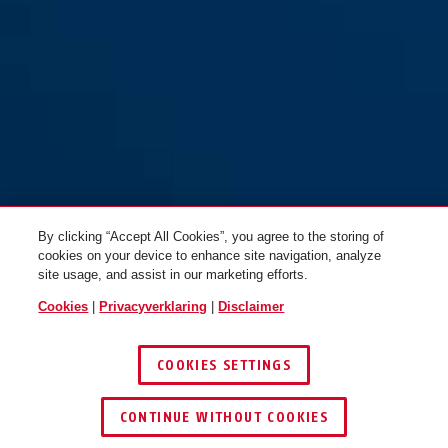
By clicking “Accept All Cookies”, you agree to the storing of
cookies on your device to enhance site navigation, analyze
site usage, and assist in our marketing efforts.
Cookies
|
Privacyverklaring
|
Disclaimer
COOKIES SETTINGS
CONTINUE WITHOUT COOKIES
DEALER ZOEKEN