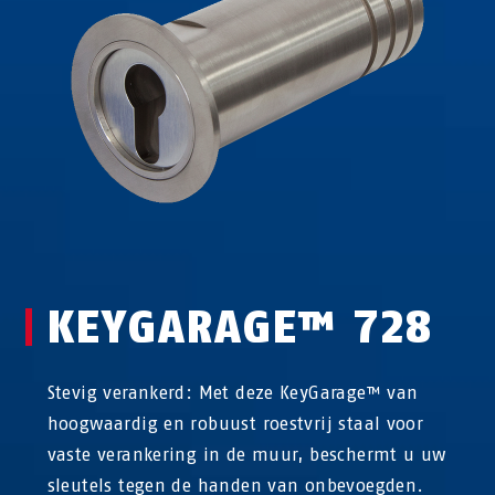
KEYGARAGE™ 728
Stevig verankerd: Met deze KeyGarage™ van
hoogwaardig en robuust roestvrij staal voor
vaste verankering in de muur, beschermt u uw
sleutels tegen de handen van onbevoegden.