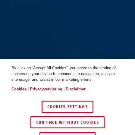
By clicking “Accept All Cookies”, you agree to the storing of
cookies on your device to enhance site navigation, analyze
site usage, and assist in our marketing efforts.
Cookies
|
Privacyverklaring
|
Disclaimer
COOKIES SETTINGS
CONTINUE WITHOUT COOKIES
DEALER ZOEKEN