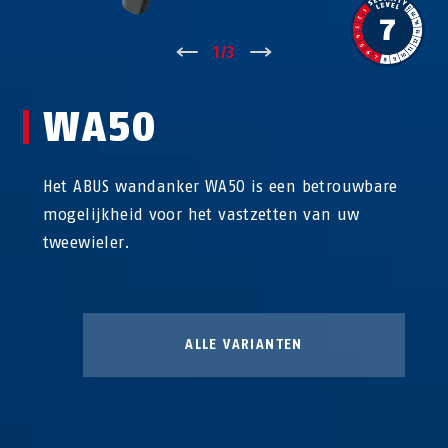
↑
1
/
3
↓
WA50
Het ABUS wandanker WA50 is een betrouwbare
mogelijkheid voor het vastzetten van uw
tweewieler.
ALLE VARIANTEN