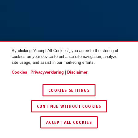
76/40CAB20 geel
zwart
76/40CAB20 geel
rood
By clicking “Accept All Cookies”, you agree to the storing of
cookies on your device to enhance site navigation, analyze
site usage, and assist in our marketing efforts.
Cookies
|
Privacyverklaring
|
Disclaimer
COOKIES SETTINGS
76/40CAB20 grijs
paars
76/40CAB20 groen
oranje
CONTINUE WITHOUT COOKIES
ACCEPT ALL COOKIES