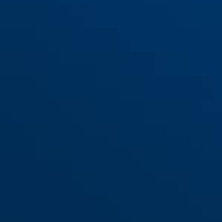
76/40CAB20 blauw
bruin
76/40CAB20 bruin
blauw