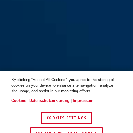
By clicking “Accept All Cookies”, you agree to the storing of
cookies on your device to enhance site navigation, analyze
site usage, and assist in our marketing efforts.
Cookies
|
Datenschutzerklärung
|
Impressum
COOKIES SETTINGS