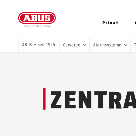
Privat
SIE SIND HIER:
ABUS – seit 1924
Gewerbe
Alarmsysteme
ZENTR