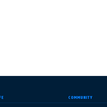
FE
COMMUNITY