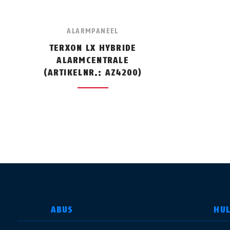
ALARMPANEEL
TERXON LX HYBRIDE
ALARMCENTRALE
(ARTIKELNR.: AZ4200)
LAND SELECTEREN
ABUS
HU