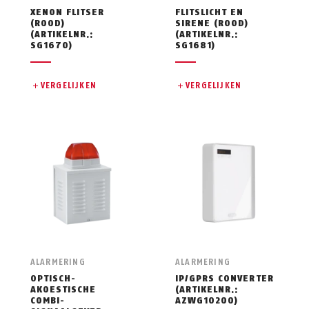
XENON FLITSER
FLITSLICHT EN
(ROOD)
SIRENE (ROOD)
(ARTIKELNR.:
(ARTIKELNR.:
SG1670)
SG1681)
VERGELIJKEN
VERGELIJKEN
ALARMERING
ALARMERING
OPTISCH-
IP/GPRS CONVERTER
AKOESTISCHE
(ARTIKELNR.:
COMBI-
AZWG10200)