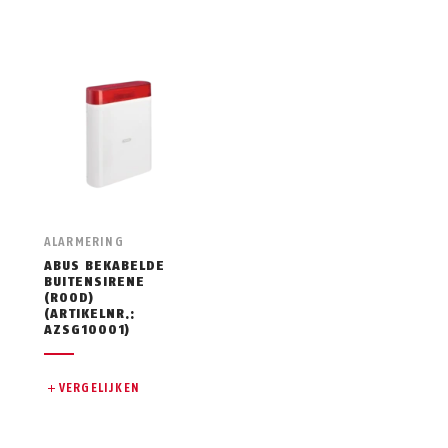
ALARMERING
ABUS BEKABELDE
BUITENSIRENE
(ROOD)
(ARTIKELNR.:
AZSG10001)
VERGELIJKEN