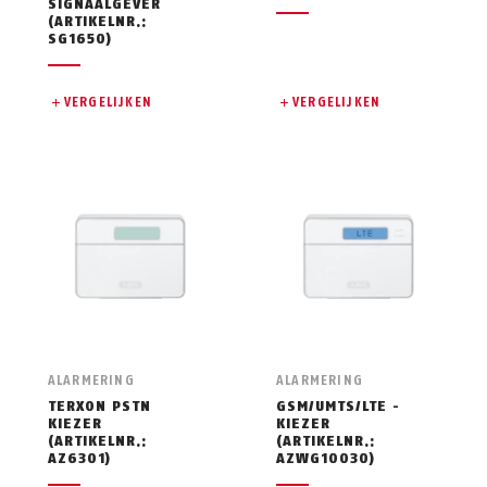
SIGNAALGEVER
(ARTIKELNR.:
SG1650)
VERGELIJKEN
VERGELIJKEN
ALARMERING
ALARMERING
TERXON PSTN
GSM/UMTS/LTE -
KIEZER
KIEZER
(ARTIKELNR.:
(ARTIKELNR.:
AZ6301)
AZWG10030)