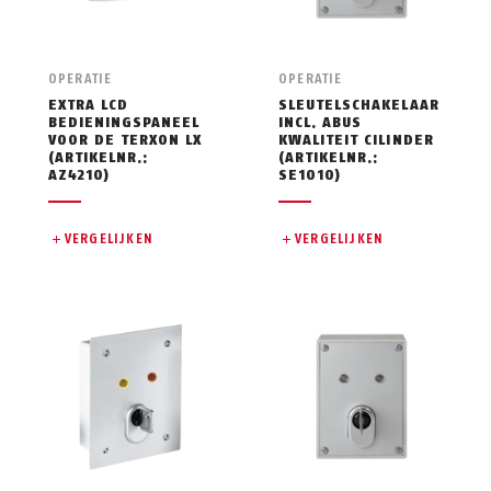
OPERATIE
OPERATIE
EXTRA LCD
SLEUTELSCHAKELAAR
BEDIENINGSPANEEL
INCL. ABUS
VOOR DE TERXON LX
KWALITEIT CILINDER
(ARTIKELNR.:
(ARTIKELNR.:
AZ4210)
SE1010)
VERGELIJKEN
VERGELIJKEN