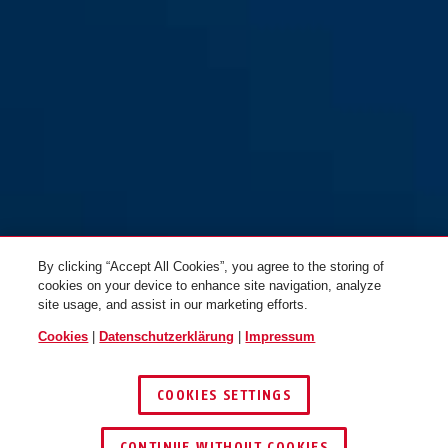
By clicking “Accept All Cookies”, you agree to the storing of
cookies on your device to enhance site navigation, analyze
site usage, and assist in our marketing efforts.
Cookies
|
Datenschutzerklärung
|
Impressum
COOKIES SETTINGS
CONTINUE WITHOUT COOKIES