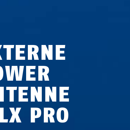
XTERNE
OWER
NTENNE
LX PRO