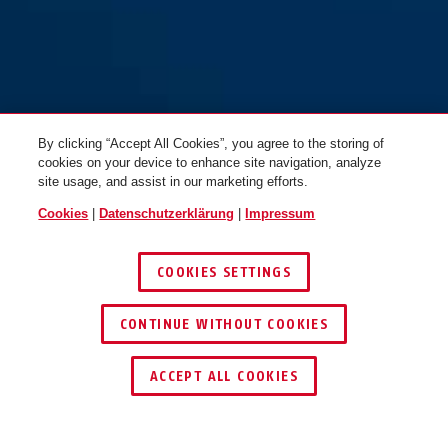
By clicking “Accept All Cookies”, you agree to the storing of
cookies on your device to enhance site navigation, analyze
site usage, and assist in our marketing efforts.
Cookies
|
Datenschutzerklärung
|
Impressum
COOKIES SETTINGS
CONTINUE WITHOUT COOKIES
JETZT BERATEN LASSEN
ACCEPT ALL COOKIES