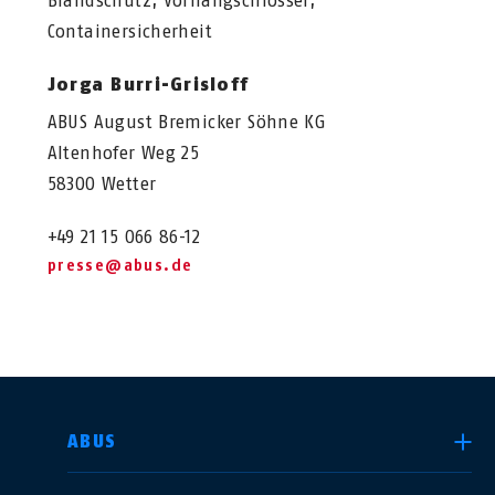
Brandschutz, Vorhangschlösser,
Containersicherheit
Jorga Burri-Grisloff
ABUS August Bremicker Söhne KG
Altenhofer Weg 25
58300 Wetter
+49 21 15 066 86-12
presse@abus.de
LAND AUSWÄHLEN
ABUS