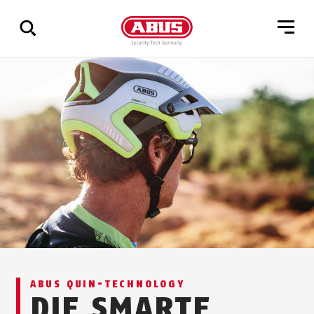
Zeige
alle
Ergebnisse
ABUS QUIN-TECHNOLOGY
DIE SMARTE