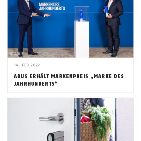
14. FEB 2022
ABUS ERHÄLT MARKENPREIS „MARKE DES
JAHRHUNDERTS“