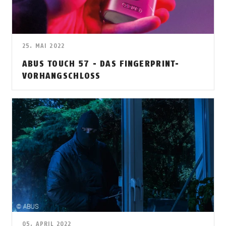
25. MAI 2022
ABUS TOUCH 57 - DAS FINGERPRINT-
VORHANGSCHLOSS
05. APRIL 2022