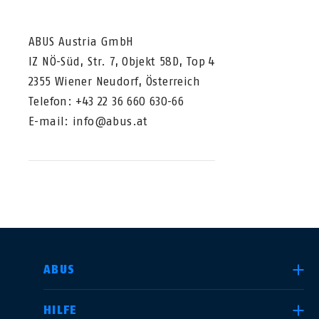
ABUS Austria GmbH
IZ NÖ-Süd, Str. 7, Objekt 58D, Top 4
2355 Wiener Neudorf, Österreich
Telefon: +43 22 36 660 630-66
E-mail: info@abus.at
LAND AUSWÄHLEN
ABUS
HILFE