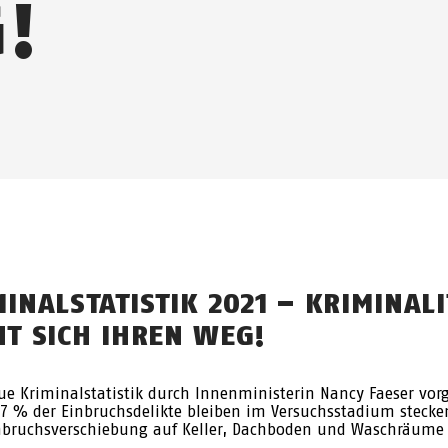
!
INALSTATISTIK 2021 – KRIMINALI
HT SICH IHREN WEG!
ue Kriminalstatistik durch Innenministerin Nancy Faeser vorg
,7 % der Einbruchsdelikte bleiben im Versuchsstadium stecke
nbruchsverschiebung auf Keller, Dachboden und Waschräume