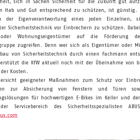
heit, sich in Sachen Sicherheit für die Zukunft gut aufz
n Hab und Gut entsprechend zu schützen, ist günstig.
in der Eigenverantwortung eines jeden Einzelnen, s
ter Sicherheitstechnik vor Einbrechern zu schützen. Dabei
oder Wohnungseigentümer auf die Förderung d
ruppe zugreifen. Denn wer sich als Eigentümer oder Mi
bau von Sicherheitstechnik durch einen Fachmann ents
erstützt die KfW aktuell noch mit der Übernahme von b
 der Kosten.
bersicht geeigneter Maßnahmen zum Schutz vor Einbr
llen zur Absicherung von Fenstern und Türen so
ngslösungen für hochwertigen E-Bikes im Keller und de
 der Servicebereich des Sicherheitsspezialisten ABU
us.com