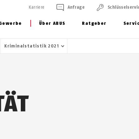
Karriere
Anfrage
Schlüssel­servi
Gewerbe
Über ABUS
Ratgeber
Servi
Kriminalstatistik 2021
TÄT
H