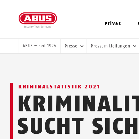
Privat
SIE SIND HIER:
ABUS – seit 1924
Presse
Pressemitteilungen
KRIMINALSTATISTIK 2021
KRIMINALI
SUCHT SIC