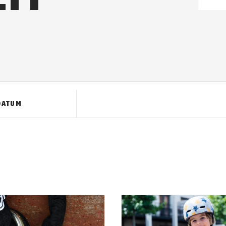
DATUM