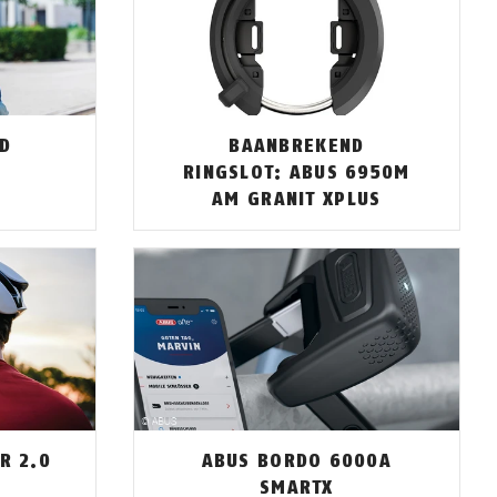
ID
BAANBREKEND
RINGSLOT: ABUS 6950M
AM GRANIT XPLUS
R 2.0
ABUS BORDO 6000A
SMARTX