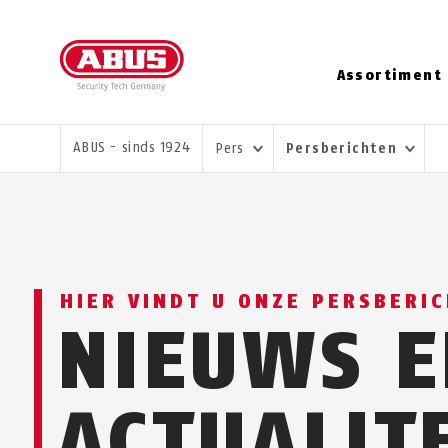
Assortiment
U BENT HIER:
ABUS - sinds 1924
Pers
Persberichten
HIER VINDT U ONZE PERSBERI
NIEUWS E
ACTUALIT