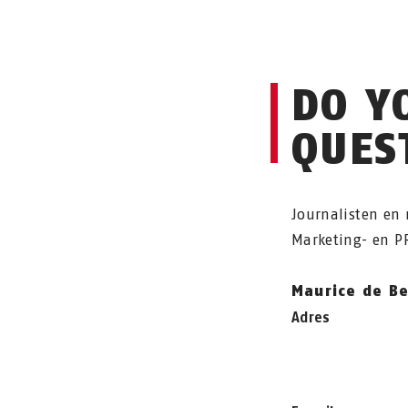
DO Y
QUES
Journalisten en
Marketing- en P
Maurice de B
Adres