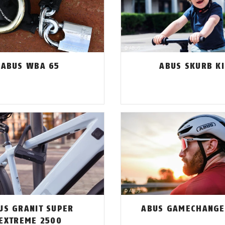
ABUS WBA 65
ABUS SKURB K
US GRANIT SUPER
ABUS GAMECHANGE
EXTREME 2500