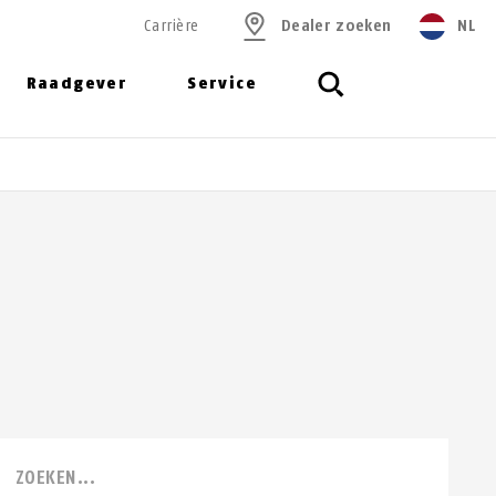
Carrière
Dealer zoeken
NL
Raadgever
Service
ZOEKEN...