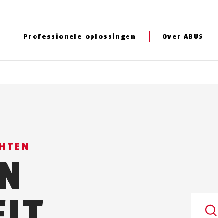
Professionele oplossingen
Over ABUS
CHTEN
N
EIT