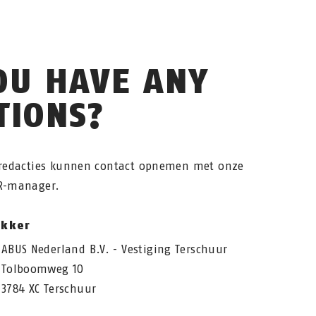
OU HAVE ANY
TIONS?
 redacties kunnen contact opnemen met onze
R-manager.
ekker
ABUS Nederland B.V. - Vestiging Terschuur
Tolboomweg 10
3784 XC Terschuur