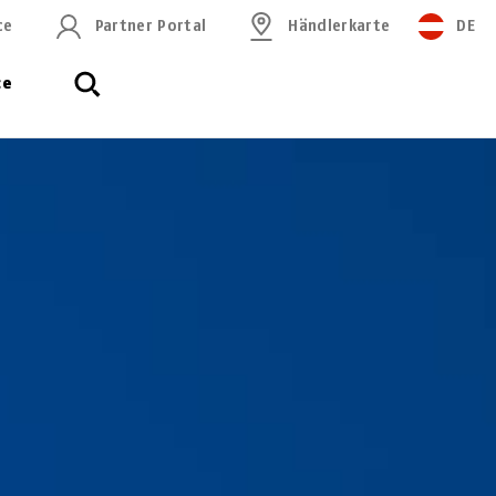
ce
Partner Portal
Händlerkarte
DE
ce